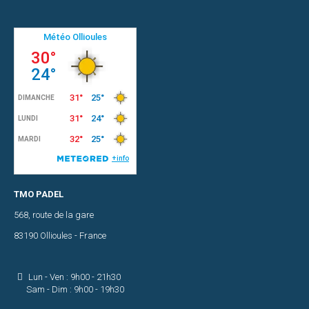
Nous
contacter
Plan
d'accès
Réseaux
sociaux
RESERVER
TMO PADEL
568, route de la gare
83190 Ollioules - France
Lun - Ven : 9h00 - 21h30
Sam - Dim : 9h00 - 19h30