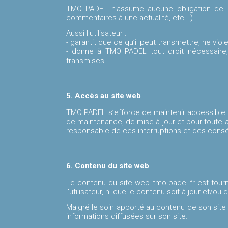
TMO PADEL n'assume aucune obligation de con
commentaires à une actualité, etc...).
Aussi l'utilisateur :
- garantit que ce qu’il peut transmettre, ne viole
- donne à TMO PADEL tout droit nécessaire, 
transmises.
5. Accès au site web
TMO PADEL s’efforce de maintenir accessible so
de maintenance, de mise à jour et pour toute 
responsable de ces interruptions et des conséq
6. Contenu du site web
Le contenu du site web tmo-padel.fr est four
l'utilisateur, ni que le contenu soit à jour et/ou 
Malgré le soin apporté au contenu de son site
informations diffusées sur son site.