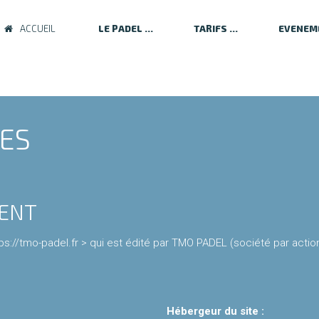
ACCUEIL
LE PADEL
TARIFS
EVENEM
ES
MENT
://tmo-padel.fr > qui est édité par TMO PADEL (société par actions 
Hébergeur du site :