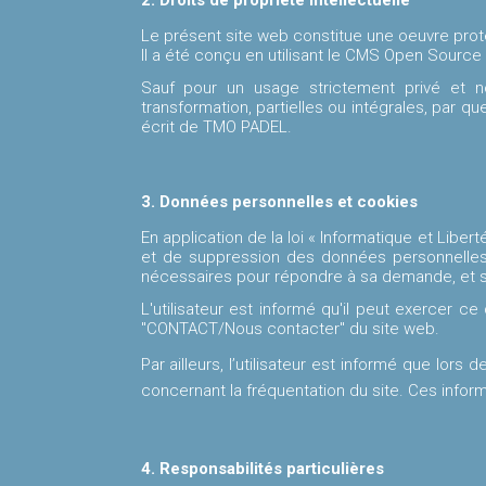
Le présent site web constitue une oeuvre protég
Il a été conçu en utilisant le CMS Open Source
Sauf pour un usage strictement privé et no
transformation, partielles ou intégrales, par q
écrit de TMO PADEL.
3. Données personnelles et cookies
En application de la loi « Informatique et Libert
et de suppression des données personnelles q
nécessaires pour répondre à sa demande, et s
L'utilisateur est informé qu'il peut exercer ce
"CONTACT/Nous contacter" du site web.
Par ailleurs, l’utilisateur est informé que lors
concernant la fréquentation du site. Ces inform
4. Responsabilités particulières