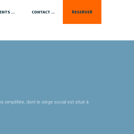
ENTS
CONTACT
RESERVER
simplifiée, dont le siège social est situé à