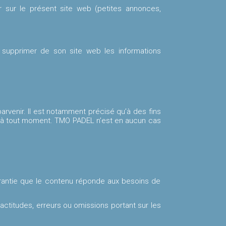
r sur le présent site web (petites annonces,
u supprimer de son site web les informations
arvenir. Il est notamment précisé qu’à des fins
pu à tout moment. TMO PADEL n’est en aucun cas
arantie que le contenu réponde aux besoins de
ctitudes, erreurs ou omissions portant sur les