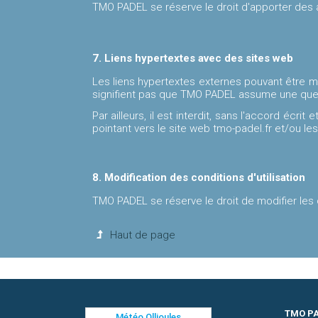
TMO PADEL se réserve le droit d'apporter des 
7. Liens hypertextes avec des sites web
Les liens hypertextes externes pouvant être mi
signifient pas que TMO PADEL assume une quelco
Par ailleurs, iI est interdit, sans l'accord écri
pointant vers le site web tmo-padel.fr et/ou les
8. Modification des conditions d'utilisation
TMO PADEL se réserve le droit de modifier les 
Haut de page
TMO P