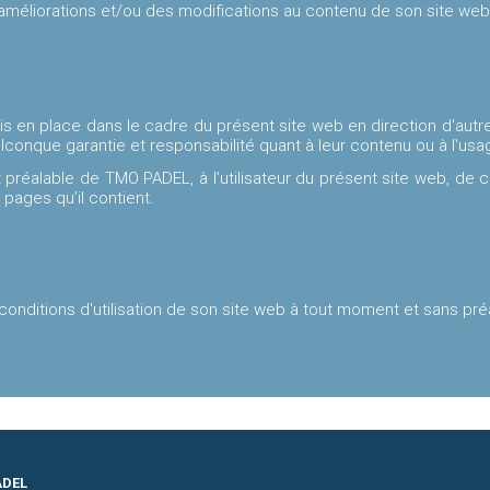
améliorations et/ou des modifications au contenu de son site web
s en place dans le cadre du présent site web en direction d'autres
nque garantie et responsabilité quant à leur contenu ou à l'usage
t et préalable de TMO PADEL, à l’utilisateur du présent site web, de 
 pages qu’il contient.
conditions d'utilisation de son site web à tout moment et sans pré
ADEL